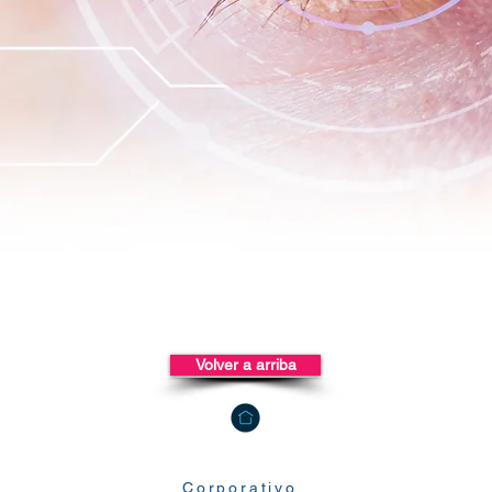
Volver a arriba
Corporativo