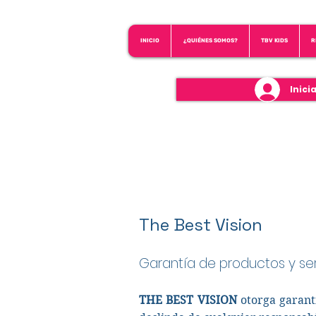
INICIO
¿QUIÉNES SOMOS?
TBV KIDS
R
Inici
The Best Vision
Garantía de productos y se
THE BEST VISION
otorga garantí