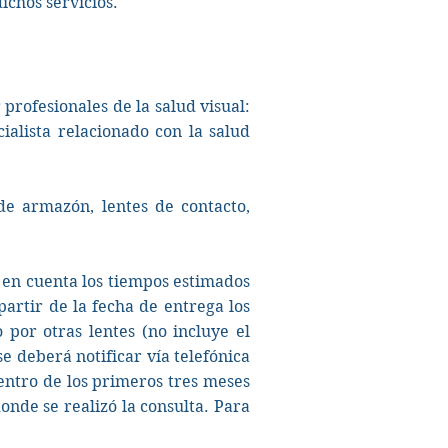
ichos servicios.
profesionales de la salud visual:
alista relacionado con la salud
de armazón, lentes de contacto,
o en cuenta los tiempos estimados
artir de la fecha de entrega los
 por otras lentes (no incluye el
e deberá notificar vía telefónica
ntro de los primeros tres meses
onde se realizó la consulta. Para