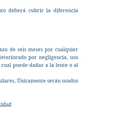
nto deberá cubrir la diferencia
azo de seis meses por cualquier
eteriorado por negligencia, uso
 cual puede dañar a la lente o al
iculares, Únicamente serán usados
cidad
.