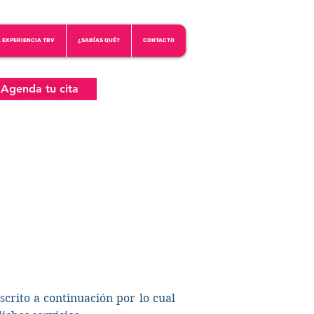
A EXPERIENCIA TBV
¿SABÍAS QUÉ?
CONTACTO
Agenda tu cita
scrito a continuación por lo cual