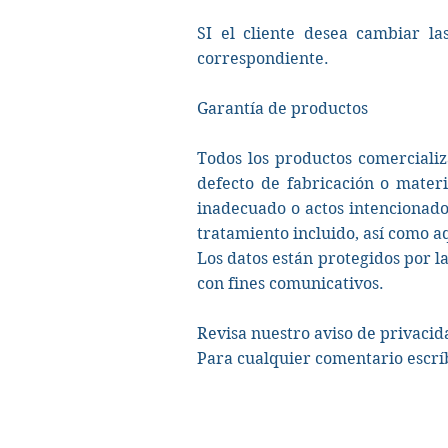
SI el cliente desea cambiar la
correspondiente.
Garantía de productos
Todos los productos comerciali
defecto de fabricación o mater
inadecuado o actos intencionados
tratamiento incluido, así como
Los datos están protegidos por l
con fines comunicativos.
Revisa nuestro aviso de privaci
Para cualquier comentario escr