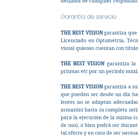
deslinda de cualquier responsabi
Garantía de servicio
THE BEST VISION
garantiza que t
Licenciado en Optometría, Técn
visual quienes cuentan con título
THE BEST VISION
garantiza la 
prismas etc por un periodo máxim
THE BEST VISION
garantiza a su
que pueden ser desde un día has
lentes no se adaptan adecuadame
armazón) hasta su completa satis
para la ejecución de la misma (
de uso), o bien podrá ser durant
tal efecto y en caso de ser necesa