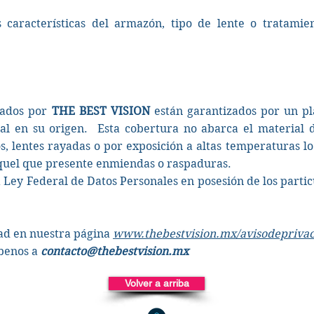
s características del armazón, tipo de lente o tratamie
zados por
THE BEST VISION
están garantizados por un pl
ial en su origen. Esta cobertura no abarca el material d
, lentes rayadas o por exposición a altas temperaturas lo
 aquel que presente enmiendas o raspaduras.
a Ley Federal de Datos Personales en posesión de los part
dad en nuestra página
www.thebestvision.mx/avisodepriva
íbenos a
contacto@thebestvision.mx
Volver a arriba