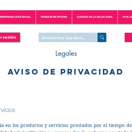
ESPONSABILIDAD SOCIAL
TRABAJO EN OFICINA
CUIDADO DE LA SALUD VISUL
VIVE L
ar sesión
Legales
aviso de privacidad
rvicios
a en los productos y servicios prestados por el tiempo de