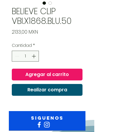
BELIEVE CLIP
VBI.X1868.BLU.50
Precio
2133,00 MXN
Cantidad
*
Agregar al carrito
Realizar compra
Siguenos