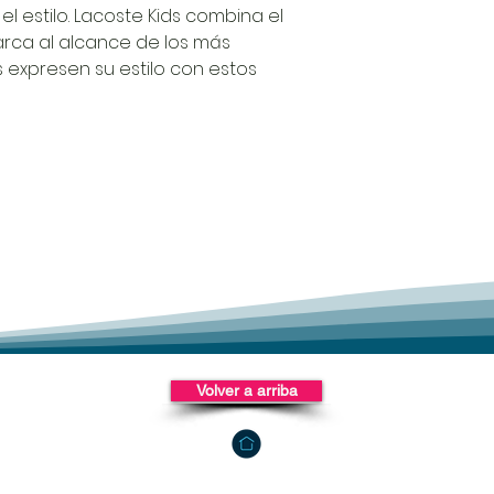
l estilo. Lacoste Kids combina el
arca al alcance de los más
 expresen su estilo con estos
Volver a arriba