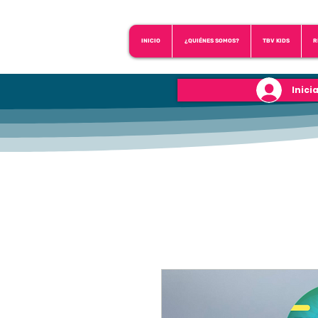
INICIO
¿QUIÉNES SOMOS?
TBV KIDS
R
Inici