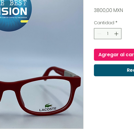
Prec
3800,00 MXN
Cantidad
*
Agregar al car
Re