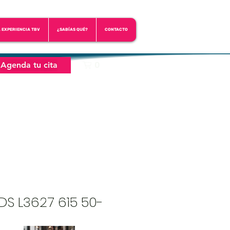
A EXPERIENCIA TBV
¿SABÍAS QUÉ?
CONTACTO
Agenda tu cita
0
DS L3627 615 50-