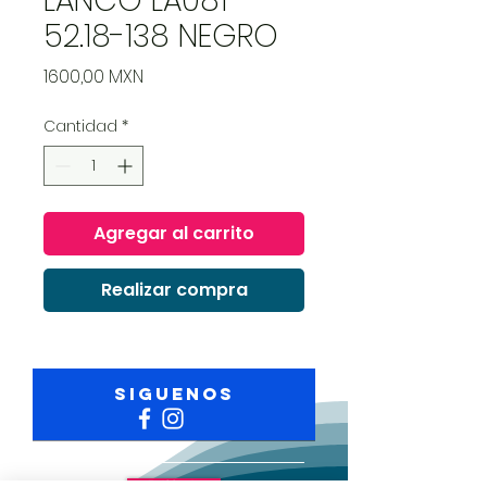
LANCO LA081
52.18-138 NEGRO
Precio
1600,00 MXN
Cantidad
*
Agregar al carrito
Realizar compra
Siguenos
Envió Gratuito