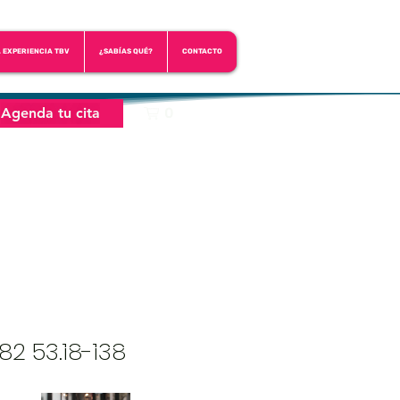
A EXPERIENCIA TBV
¿SABÍAS QUÉ?
CONTACTO
Agenda tu cita
0
2 53.18-138