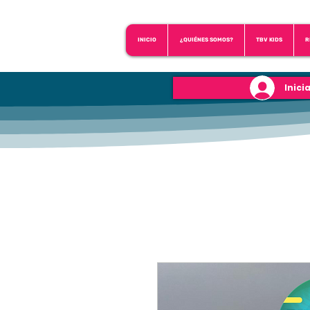
INICIO
¿QUIÉNES SOMOS?
TBV KIDS
R
Inici