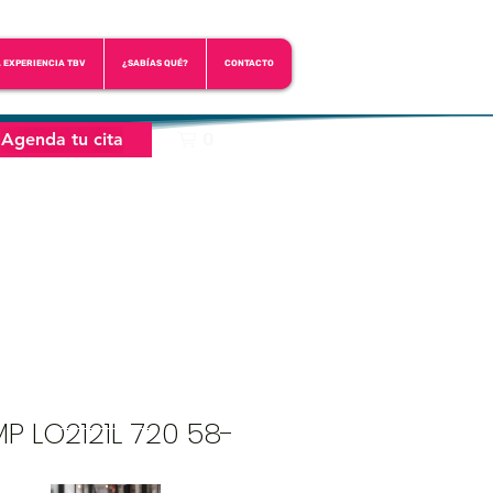
A EXPERIENCIA TBV
¿SABÍAS QUÉ?
CONTACTO
Agenda tu cita
0
 LO2121L 720 58-