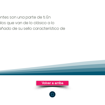
ntes son una parte de ti. En
os que van de lo clásico a lo
ado de su sello característico de
Volver a arriba