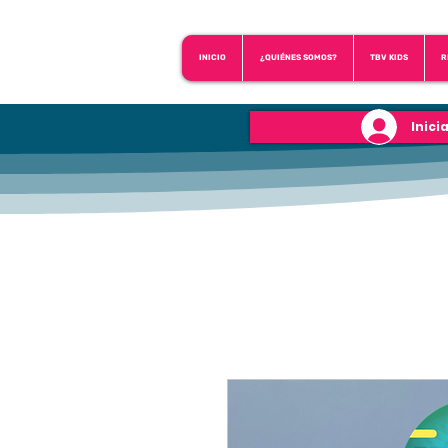
INICIO
¿QUIÉNES SOMOS?
TBV KIDS
R
Inici