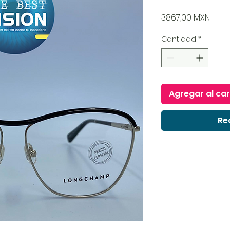
Prec
3867,00 MXN
Cantidad
*
Agregar al car
Re