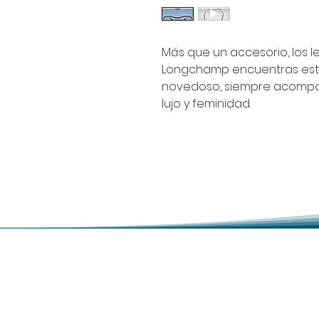
Más que un accesorio, los le
Longchamp encuentras estil
novedoso, siempre acompañ
lujo y feminidad.