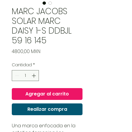
MARC JACOBS
SOLAR MARC
DAISY 1-S DDBJL
59 16 145
Precio
4800,00 MXN
Cantidad
*
Agregar al carrito
Realizar compra
Una marca enfocada en la