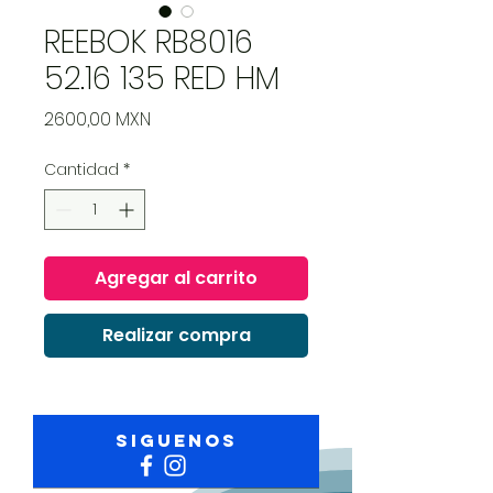
REEBOK RB8016
52.16 135 RED HM
Precio
2600,00 MXN
Cantidad
*
Agregar al carrito
Realizar compra
Siguenos