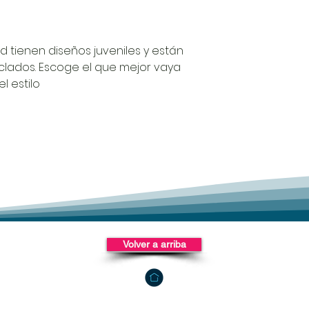
d tienen diseños juveniles y están
clados. Escoge el que mejor vaya
el estilo
Volver a arriba