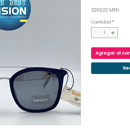
Prec
3293,00 MXN
Cantidad
*
Agregar al car
Re