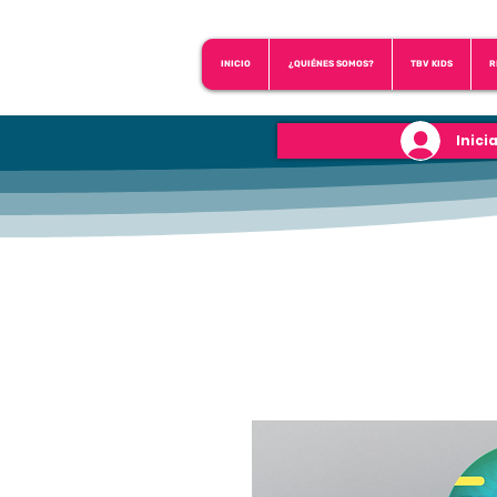
INICIO
¿QUIÉNES SOMOS?
TBV KIDS
R
Inici