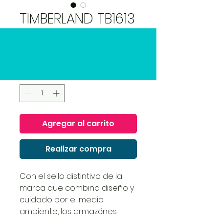
TIMBERLAND TB1613
049 51.20 145
Precio
3200,00 MXN
Cantidad
*
Agregar al carrito
Realizar compra
Con el sello distintivo de la
marca que combina diseño y
cuidado por el medio
ambiente, los armazónes