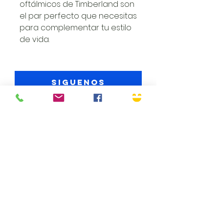
oftálmicos de Timberland son
el par perfecto que necesitas
para complementar tu estilo
de vida.
Siguenos
Envió Gratuito
Volver a arriba
Corporativo